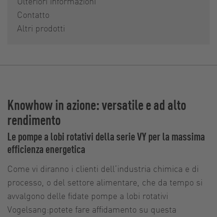
Ulteriori informazioni
Contatto
Altri prodotti
Knowhow in azione: versatile e ad alto
rendimento
Le pompe a lobi rotativi della serie VY per la massima
efficienza energetica
Come vi diranno i clienti dell‘industria chimica e di
processo, o del settore alimentare, che da tempo si
avvalgono delle fidate pompe a lobi rotativi
Vogelsang:potete fare affidamento su questa