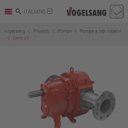
ITALIANO
Vogelsang
Prodotti
Pompe
Pompe a lobi rotativi
Serie VY