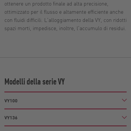
ottenere un prodotto finale ad alta precisione,
ottimizzato per il flusso e altamente efficiente anche
con fluidi difficili. L‘alloggiamento della VY, con ridotti
spazi morti, impedisce, inoltre, l‘accumulo di residui.
Modelli della serie VY
VY100
VY136