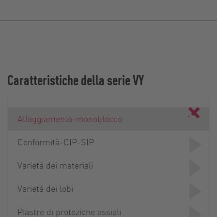
Caratteristiche della serie VY
Alloggiamento-monoblocco
Conformità-CIP-SIP
Varietá dei materiali
Varietá dei lobi
Piastre di protezione assiali