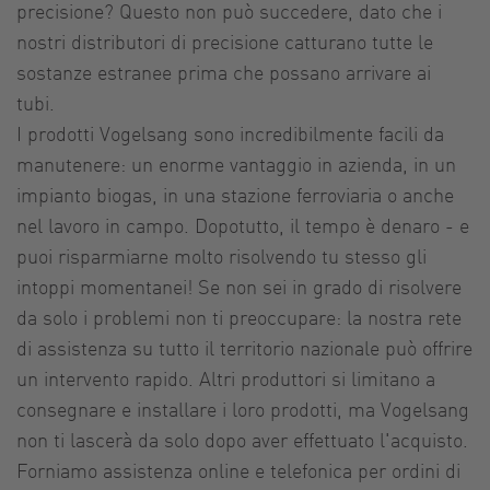
precisione? Questo non può succedere, dato che i
nostri distributori di precisione catturano tutte le
sostanze estranee prima che possano arrivare ai
tubi.
I prodotti Vogelsang sono incredibilmente facili da
manutenere: un enorme vantaggio in azienda, in un
impianto biogas, in una stazione ferroviaria o anche
nel lavoro in campo. Dopotutto, il tempo è denaro - e
puoi risparmiarne molto risolvendo tu stesso gli
intoppi momentanei! Se non sei in grado di risolvere
da solo i problemi non ti preoccupare: la nostra rete
di assistenza su tutto il territorio nazionale può offrire
un intervento rapido. Altri produttori si limitano a
consegnare e installare i loro prodotti, ma Vogelsang
non ti lascerà da solo dopo aver effettuato l'acquisto.
Forniamo assistenza online e telefonica per ordini di