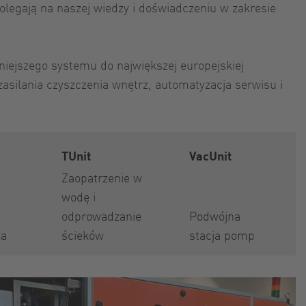
olegają na naszej wiedzy i doświadczeniu w zakresie
iejszego systemu do największej europejskiej
asilania czyszczenia wnętrz, automatyzacja serwisu i
TUnit
VacUnit
Zaopatrzenie w
wodę i
odprowadzanie
Podwójna
ża
ścieków
stacja pomp