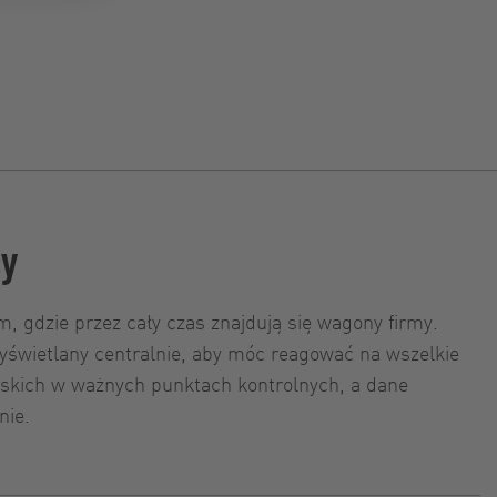
cy
, gdzie przez cały czas znajdują się wagony firmy.
yświetlany centralnie, aby móc reagować na wszelkie
skich w ważnych punktach kontrolnych, a dane
nie.