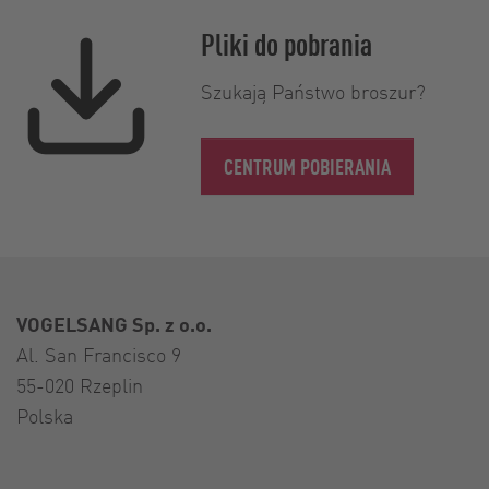
Pliki do pobrania
Szukają Państwo broszur?
CENTRUM POBIERANIA
VOGELSANG Sp. z o.o.
Al. San Francisco 9
55-020 Rzeplin
Polska