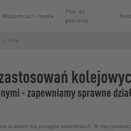
Pliki do
Wiadomości i media
Kont
pobrania
.
Kolej
 zastosowań kolejowy
anymi - zapewniamy sprawne dział
ia ściekami dla pociągów pasażerskich. W rzeczywistoś