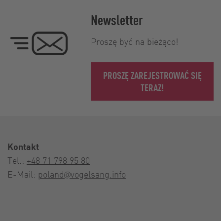
Newsletter
Proszę być na bieżąco!
PROSZĘ ZAREJESTROWAĆ SIĘ
TERAZ!
Kontakt
Tel.:
+48 71 798 95 80
E-Mail:
poland@vogelsang.info