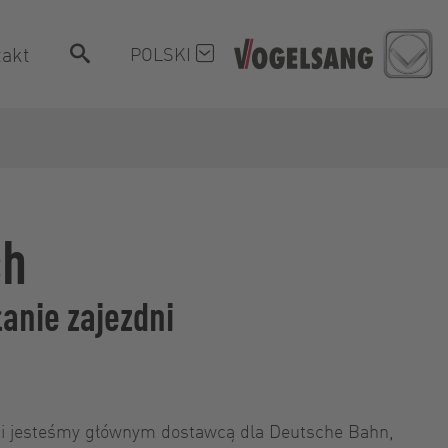
akt
POLSKI
ch
anie zajezdni
ci jesteśmy głównym dostawcą dla Deutsche Bahn,