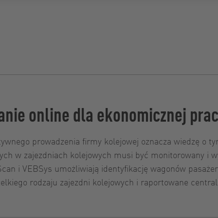
anie online dla ekonomicznej pra
tywnego prowadzenia firmy kolejowej oznacza wiedzę o tym
zych w zajezdniach kolejowych musi być monitorowany i w
can i VEBSys umożliwiają identyfikację wagonów pasażer
kiego rodzaju zajezdni kolejowych i raportowane central