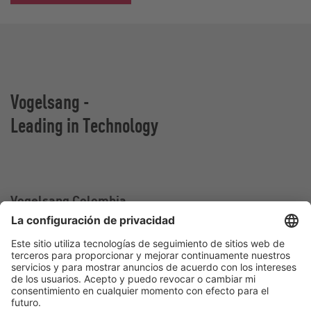
Vogelsang -
Leading in Technology
Vogelsang Colombia
Oficina de ventas en Colombia
Calle 2 sur#
25-217 Medellín
Colombia