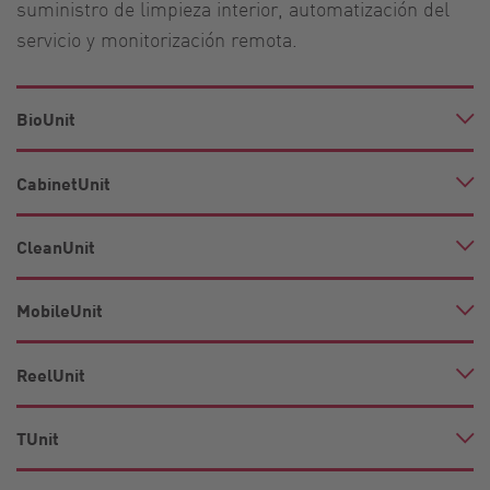
suministro de limpieza interior, automatización del
servicio y monitorización remota.
BioUnit
CabinetUnit
CleanUnit
MobileUnit
ReelUnit
TUnit