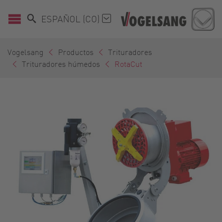
ESPAÑOL (CO)
Vogelsang
Productos
Trituradores
Trituradores húmedos
RotaCut