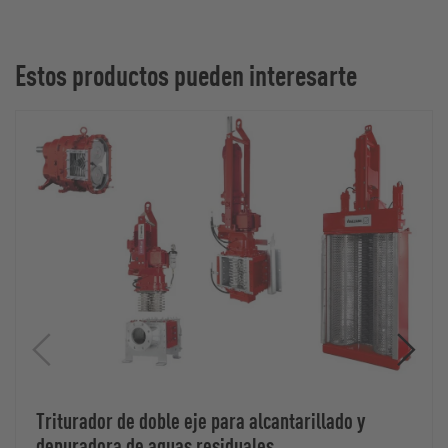
Estos productos pueden interesarte
Triturador de doble eje para alcantarillado y
depuradora de aguas residuales