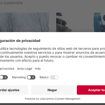
ro sostenible.