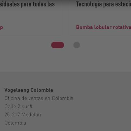
iduales para todas las
Tecnología para estac
mp
Bomba lobular rotativa 
Vogelsang Colombia
Oficina de ventas en Colombia
Calle 2 sur#
25-217 Medellín
Colombia