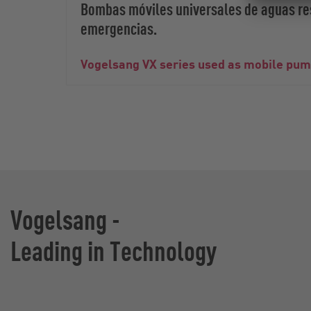
Bombas móviles universales de aguas res
emergencias.
Vogelsang VX series used as mobile pu
Vogelsang -
Leading in Technology