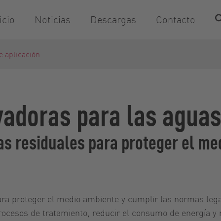
icio
Noticias
Descargas
Contacto
e aplicación
adoras para las aguas
uas residuales para proteger el m
para proteger el medio ambiente y cumplir las normas leg
cesos de tratamiento, reducir el consumo de energía y m