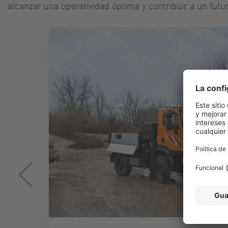
alcanzar una operatividad óptima y contribuir a un futu