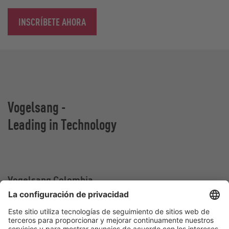
INSCRÍBETE AHORA
Vogelsang -
Leading in Technology
Vogelsang Colombia
Oficina de ventas en Colombia
Calle 2 sur#
25-217 Medellín