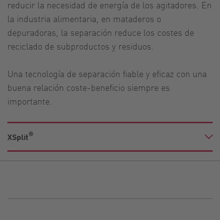
reducir la necesidad de energía de los agitadores. En
la industria alimentaria, en mataderos o
depuradoras, la separación reduce los costes de
reciclado de subproductos y residuos.
Una tecnología de separación fiable y eficaz con una
buena relación coste-beneficio siempre es
importante.
®
XSplit