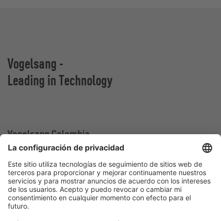
Vogelsang -
Leading in Technology
Vogelsang Colombia
Oficina de ventas en Colombia
Calle 2 sur#
25-217 Medellín
Colombia
Contact