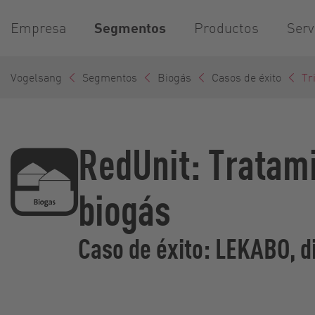
Empresa
Segmentos
Productos
Serv
Vogelsang
Segmentos
Biogás
Casos de éxito
Tr
RedUnit: Tratami
biogás
Caso de éxito: LEKABO, d