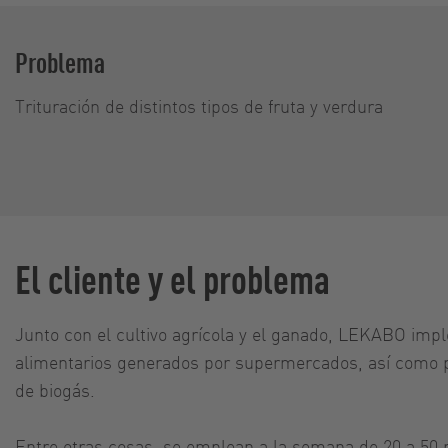
Problema
Trituración de distintos tipos de fruta y verdura
El cliente y el problema
Junto con el cultivo agrícola y el ganado, LEKABO imp
alimentarios generados por supermercados, así como p
de biogás.
Entre otras cosas, se emplean a la semana de 20 a 50