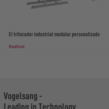
El triturador industrial modular personalizado
RedUnit
Vogelsang -
Leading in Technology