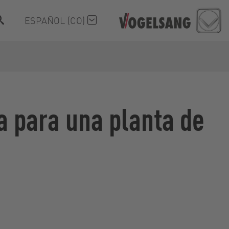
ESPAÑOL (CO)
a para una planta de