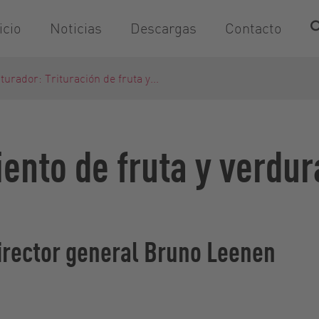
icio
Noticias
Descargas
Contacto
iturador: Trituración de fruta y...
ento de fruta y verdur
irector general Bruno Leenen