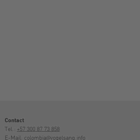
Contact
Tel.:
+57 300 87 73 858
E-Mail:
colombia@vogelsang.info