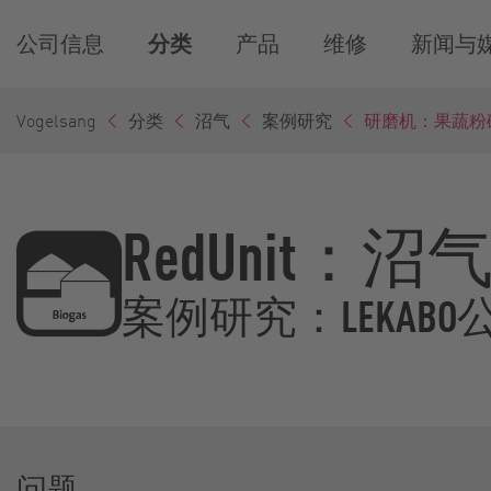
公司信息
分类
产品
维修
新闻与
Vogelsang
分类
沼气
案例研究
研磨机：果蔬粉
RedUnit
案例研究：LEKABO公司
问题