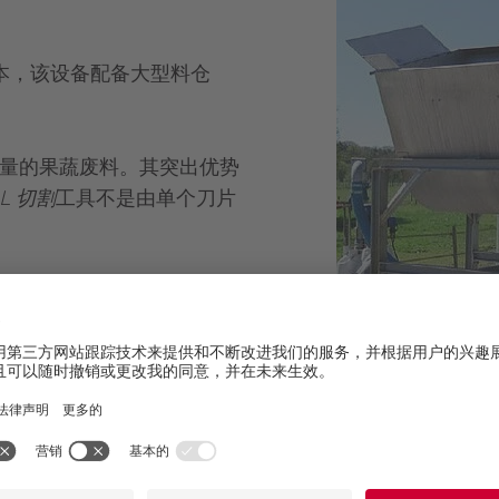
本，该设备配备大型料仓
量的果蔬废料。其突出优势
RL 切割
工具不是由单个刀片