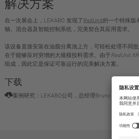
解决方案
在一次展会上，LEKABO 发现了
RedUnit
的一个特殊版
轴、混合器及智能控制系统，完美契合其应用需求。
该设备直接安装在油脂分离池上方，可轻松处理不同批
在于能够应对突增的大规模投料需求。由于
RedUnit X
组成，因此它是保证可靠运行的完美解决方案。
下载
案例研究：LEKABO公司，总经理Bruno Leenen