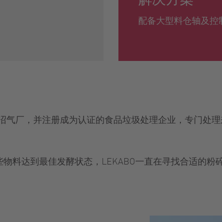
配备大型料仓轴及控制系统
起运营沼气厂，并注册成为认证的食品垃圾处理企业，专门
这些物料达到最佳发酵状态，LEKABO一直在寻找合适的