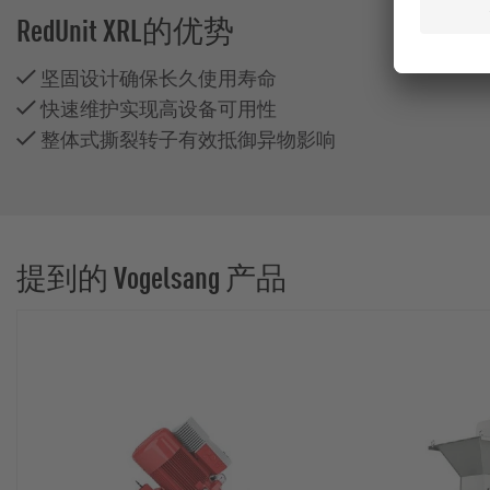
RedUnit XRL的优势
坚固设计确保长久使用寿命
快速维护实现高设备可用性
整体式撕裂转子有效抵御异物影响
提到的 Vogelsang 产品