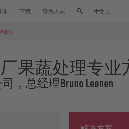
媒体
下载
联系方式
中文
碎处理
：沼气厂果蔬处理专
，总经理Bruno Leenen
解决方案