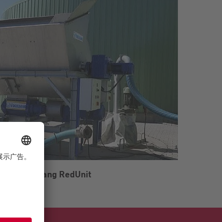
Vogelsang RedUnit