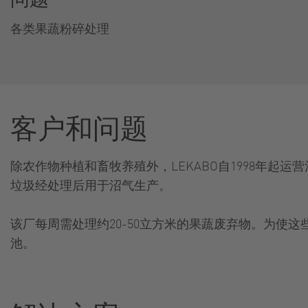
各类果蔬粉碎处理
客户和问题
除农作物种植和畜牧养殖外，LEKABO自1998年
垃圾经处理后用于沼气生产。
该厂每周需处理约20-50立方米的果蔬废弃物。为使
池。