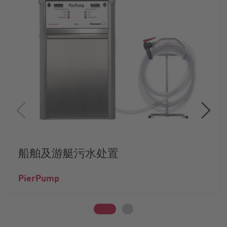
船舶及游艇污水处置
PierPump