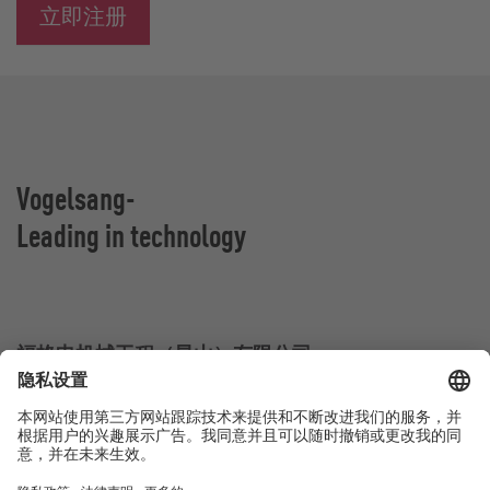
立即注册
Vogelsang-
Leading in technology
福格申机械工程（昆山）有限公司
江苏省昆山市杜鹃路555号
中国昆山
联系方式