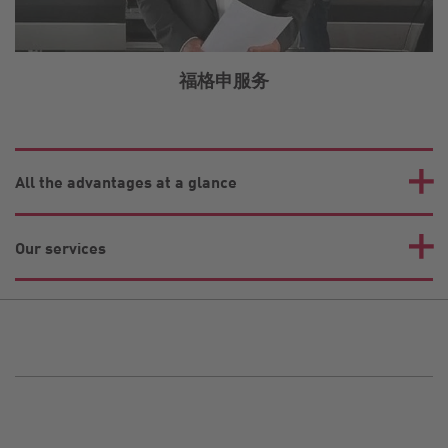
福格申服务
All the advantages at a glance
Our services