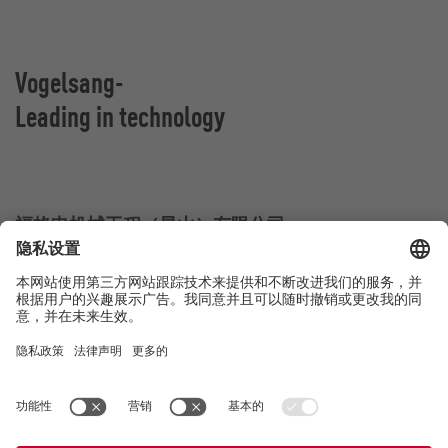
Vogelsang-
Leading in technology
福格申机械工程（昆山）有限公司
江苏省昆山市杜鹃路555号
中国昆山
联系方式
电话：
+86 512 8788 8101
E-Mail:
china@vogelsang.info