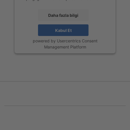
Daha fazla bilgi
Kabul Et
powered by
Usercentrics Consent
Management Platform