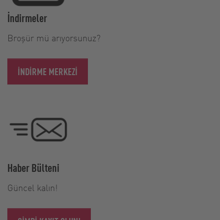
İndirmeler
Broşür mü arıyorsunuz?
İNDIRME MERKEZI
Haber Bülteni
Güncel kalın!