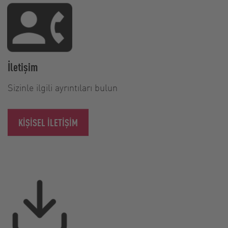
İletişim
Sizinle ilgili ayrıntıları bulun
KIŞISEL ILETIŞIM