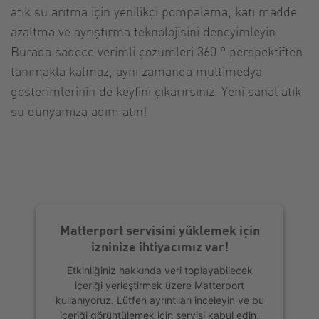
atık su arıtma için yenilikçi pompalama, katı madde
azaltma ve ayrıştırma teknolojisini deneyimleyin.
Burada sadece verimli çözümleri 360 ° perspektiften
tanımakla kalmaz, aynı zamanda multimedya
gösterimlerinin de keyfini çıkarırsınız. Yeni sanal atık
su dünyamıza adım atın!
Matterport servisini yüklemek için
izninize ihtiyacımız var!
Etkinliğiniz hakkında veri toplayabilecek
içeriği yerleştirmek üzere Matterport
kullanıyoruz. Lütfen ayrıntıları inceleyin ve bu
içeriği görüntülemek için servisi kabul edin.