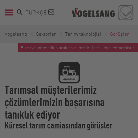
TÜRKÇE
Vogelsang
Sektörler
Tarım teknolojisi
Görüşler
Bu sayfa otomatik olarak çevrilmiştir. İçerik incelenmemiştir.
Tarımsal müşterilerimiz
çözümlerimizin başarısına
tanıklık ediyor
Küresel tarım camiasından görüşler