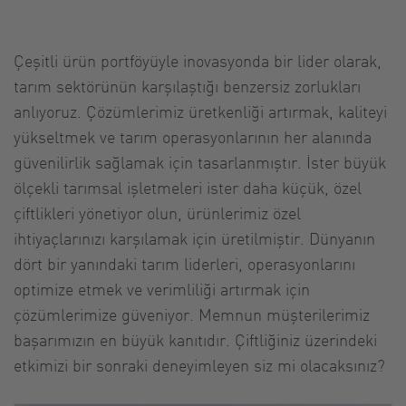
Çeşitli ürün portföyüyle inovasyonda bir lider olarak,
tarım sektörünün karşılaştığı benzersiz zorlukları
anlıyoruz. Çözümlerimiz üretkenliği artırmak, kaliteyi
yükseltmek ve tarım operasyonlarının her alanında
güvenilirlik sağlamak için tasarlanmıştır. İster büyük
ölçekli tarımsal işletmeleri ister daha küçük, özel
çiftlikleri yönetiyor olun, ürünlerimiz özel
ihtiyaçlarınızı karşılamak için üretilmiştir. Dünyanın
dört bir yanındaki tarım liderleri, operasyonlarını
optimize etmek ve verimliliği artırmak için
çözümlerimize güveniyor. Memnun müşterilerimiz
başarımızın en büyük kanıtıdır. Çiftliğiniz üzerindeki
etkimizi bir sonraki deneyimleyen siz mi olacaksınız?