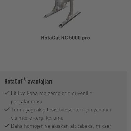
RotaCut RC 5000 pro
®
RotaCut
avantajları
Lifli ve kaba malzemelerin güvenilir
parçalanması
Tüm aşağı akış tesis bileşenleri için yabancı
cisimlere karşı koruma
Daha homojen ve akışkan alt tabaka, mikser