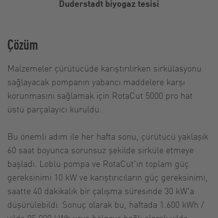
Duderstadt biyogaz tesisi
Çözüm
Malzemeler çürütücüde karıştırılırken sirkülasyonu
sağlayacak pompanın yabancı maddelere karşı
korunmasını sağlamak için RotaCut 5000 pro hat
üstü parçalayıcı kuruldu.
Bu önemli adım ile her hafta sonu, çürütücü yaklaşık
60 saat boyunca sorunsuz şekilde sirküle etmeye
başladı. Loblu pompa ve RotaCut'ın toplam güç
gereksinimi 10 kW ve karıştırıcıların güç gereksinimi,
saatte 40 dakikalık bir çalışma süresinde 30 kW'a
düşürülebildi. Sonuç olarak bu, haftada 1.600 kWh /
yılda 85.000 kWh veya bölgeye bağlı olarak yılda