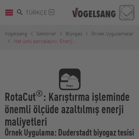
TÜRKÇE
Vogelsang
Sektörler
Biyogaz
Örnek Uygulamalar
Hat üstü parçalayıcı: Enerji...
®
RotaCut
: Karıştırma işleminde
önemli ölçüde azaltılmış enerji
maliyetleri
Örnek Uygulama: Duderstadt biyogaz tesisi