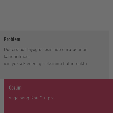
Problem
Duderstadt biyogaz tesisinde çürütücünün
karıştırılması
için yüksek enerji gereksinimi bulunmakta
Çözüm
Vogelsang RotaCut pro