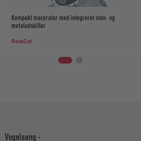
Kompakt macerator med integreret sten- og
metaludskiller
RotaCut
Vogelsang -