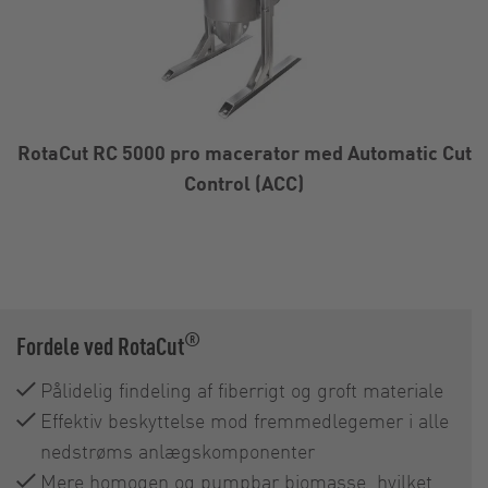
RotaCut RC 5000 pro macerator med Automatic Cut
Control (ACC)
®
Fordele ved RotaCut
Pålidelig findeling af fiberrigt og groft materiale
Effektiv beskyttelse mod fremmedlegemer i alle
nedstrøms anlægskomponenter
Mere homogen og pumpbar biomasse, hvilket