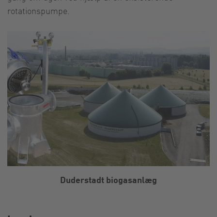
rotationspumpe.
Duderstadt biogasanlæg