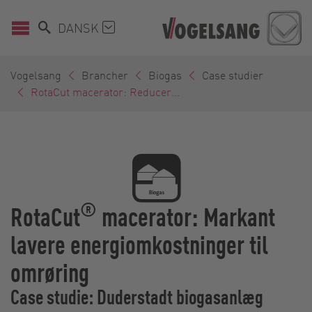
DANSK
Vogelsang
Brancher
Biogas
Case studier
RotaCut macerator: Reducer...
®
RotaCut
macerator: Markant
lavere energiomkostninger til
omrøring
Case studie: Duderstadt biogasanlæg