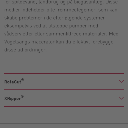
for spildevand, landbrug og på biogasanlæg. Disse
medier indeholder ofte fremmedlegemer, som kan
skabe problemer i de efterfølgende systemer –
eksempelvis ved at tilstoppe pumper med
vådservietter eller sammenfiltrede materialer. Med
Vogelsangs macerator kan du effektivt forebygge
disse udfordringer.
®
RotaCut
®
XRipper