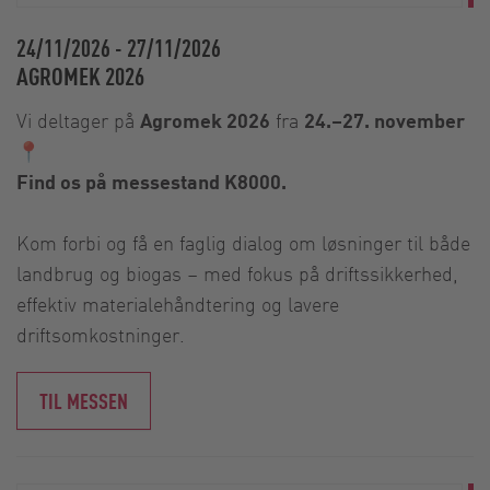
24/11/2026
-
27/11/2026
AGROMEK 2026
Vi deltager på
Agromek 2026
fra
24.–27. november
📍
Find os på messestand K8000.
Kom forbi og få en faglig dialog om løsninger til både
landbrug og biogas – med fokus på driftssikkerhed,
effektiv materialehåndtering og lavere
driftsomkostninger.
TIL MESSEN