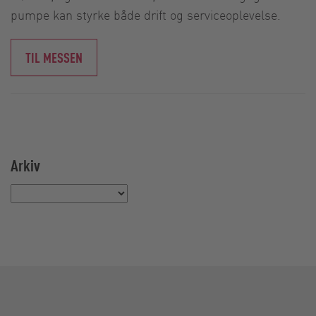
pumpe kan styrke både drift og serviceoplevelse.
TIL MESSEN
Arkiv
Vælg en måned