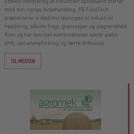
Effektiv håndtering af industrielt spildevand starter
med den rigtige forbehandling. På FoodTech
præsenterer vi RedUnit løsningen til industriel
neddeling, såsom frugt, grøntsager og slagteriaffald.
Kom og hør hvordan kombinationen sikrer stabil
drift, lavt energiforbrug og færre driftsstop.
TIL MESSEN