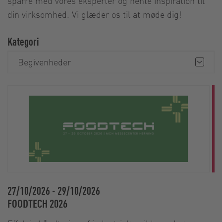
sparre med vores eksperter og hente inspiration til
din virksomhed. Vi glæder os til at møde dig!
Kategori
Begivenheder
27/10/2026
-
29/10/2026
FOODTECH 2026