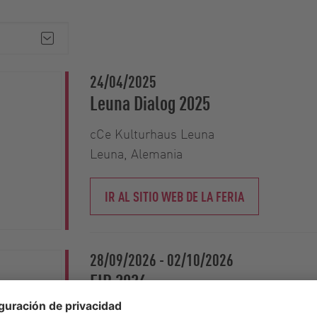
24/04/2025
Leuna Dialog 2025
cCe Kulturhaus Leuna
Leuna, Alemania
IR AL SITIO WEB DE LA FERIA
28/09/2026
-
02/10/2026
FIB 2026
Centro Internacional de Exposiciones Co