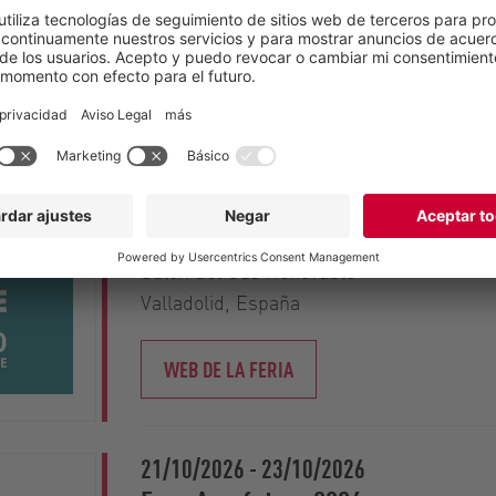
Bogotá, Colombia
A LA PÁGINA WEB DE LA FERIA
29/09/2026
-
30/09/2026
Salón del Gas Renovable 2026
Salón del Gas Renovable
Valladolid, España
WEB DE LA FERIA
21/10/2026
-
23/10/2026