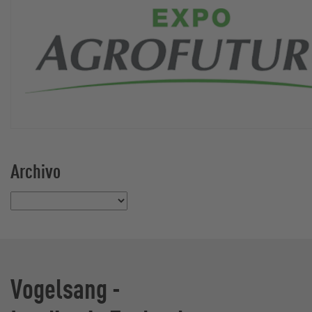
Archivo
Selecciona un mes
Vogelsang -