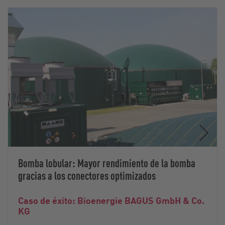
Bomba lobular: Mayor rendimiento de la bomba
gracias a los conectores optimizados
Caso de éxito: Bioenergie BAGUS GmbH & Co.
KG