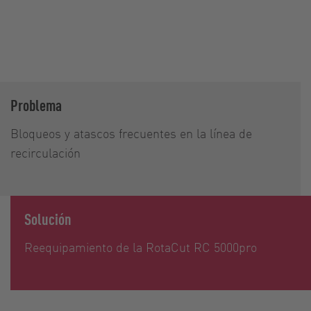
Problema
Bloqueos y atascos frecuentes en la línea de
recirculación
Solución
Reequipamiento de la RotaCut RC 5000pro