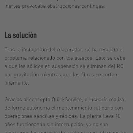
inertes provocaba obstrucciones continuas.
La solución
Tras la instalación del macerador, se ha resuelto el
problema relacionado con los atascos. Esto se debe
a que los sólidos en suspensión se eliminan del RC
por gravitación mientras que las fibras se cortan
finamente.
Gracias al concepto QuickService, el usuario realiza
de forma autónoma el mantenimiento rutinario con
operaciones sencillas y rápidas. La planta lleva 10
años funcionando sin interrupción; ya no son
necesarias las paradas de la planta para eliminar los