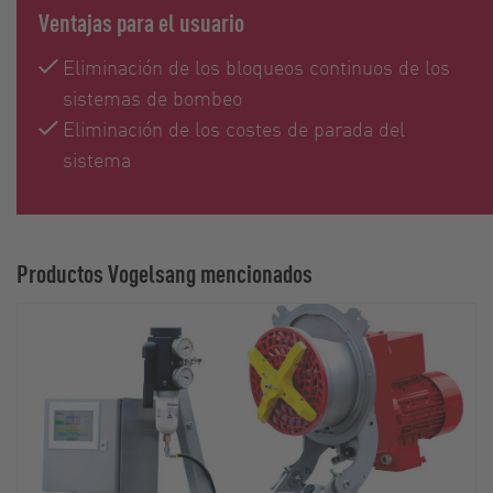
Ventajas para el usuario
Eliminación de los bloqueos continuos de los
sistemas de bombeo
Eliminación de los costes de parada del
sistema
Productos Vogelsang mencionados