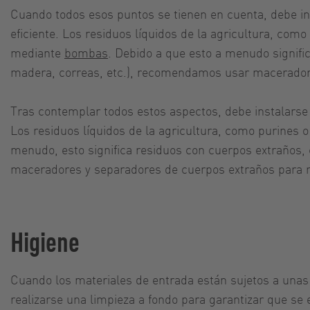
Cuando todos esos puntos se tienen en cuenta, debe in
eficiente. Los residuos líquidos de la agricultura, com
mediante
bombas
. Debido a que esto a menudo signific
madera, correas, etc.), recomendamos usar maceradores
Tras contemplar todos estos aspectos, debe instalarse 
Los residuos líquidos de la agricultura, como purines
menudo, esto significa residuos con cuerpos extraños,
maceradores y separadores de cuerpos extraños para red
Higiene
Cuando los materiales de entrada están sujetos a unas
realizarse una limpieza a fondo para garantizar que se 