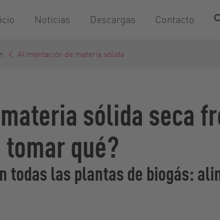
icio
Noticias
Descargas
Contacto
n
Alimentación de materia sólida
materia sólida seca f
o tomar qué?
 todas las plantas de biogás: ali