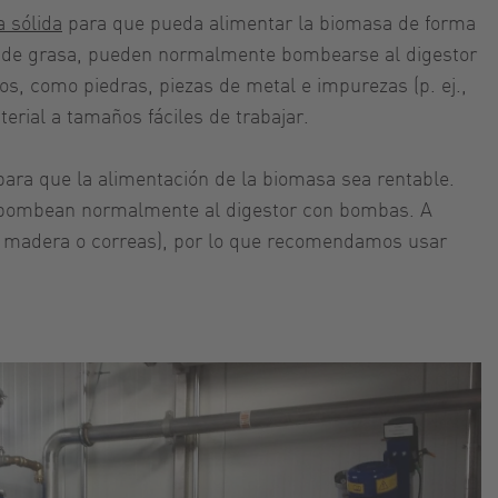
 sólida
para que pueda alimentar la biomasa de forma
tores de grasa, pueden normalmente bombearse al digestor
os, como piedras, piezas de metal e impurezas (p. ej.,
rial a tamaños fáciles de trabajar.
para que la alimentación de la biomasa sea rentable.
 se bombean normalmente al digestor con bombas. A
s, madera o correas), por lo que recomendamos usar