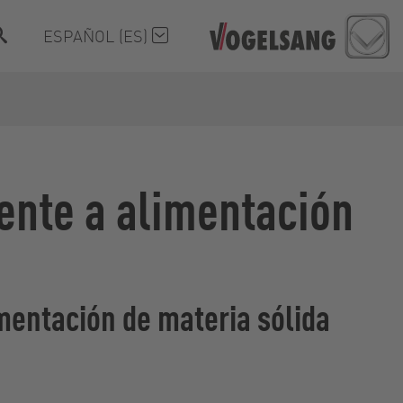
ESPAÑOL (ES)
rente a alimentación
mentación de materia sólida