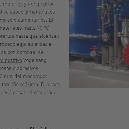
as materias y que podrían
lica especialmente a los
deros o alimentarios. El
materiales hasta 70 °C
rarlos hasta que alcanzan
bado aquí su eficacia
ados con bombas de
 positivo
Vogelsang
osos o abrasivos,
e 12 mm del macerador
su tamaño máximo. Diversos
 pueda pasar el macerador