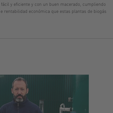
 fácil y eficiente y con un buen macerado, cumpliendo
 de rentabilidad económica que estas plantas de biogás
Soere