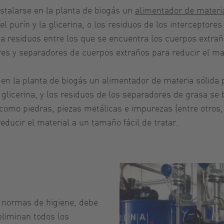
stalarse en la planta de biogás un
alimentador de materia
o el purín y la glicerina, o los residuos de los intercep
a residuos entre los que se encuentra los cuerpos extrañ
 y separadores de cuerpos extraños para reducir el mate
en la planta de biogás un alimentador de materia sólida 
 o glicerina, y los residuos de los separadores de grasa
 como piedras, piezas metálicas e impurezas (entre otro
ucir el material a un tamaño fácil de tratar.
 normas de higiene, debe
eliminan todos los