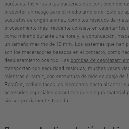
parásitos, los virus o las bacterias que contienen dich
presentar un riesgo para el medio ambiente. Esto se ap
sustratos de origen animal, como los residuos de mata
procedimiento más frecuente consiste en calentar los 
como mínimo durante una hora y, a continuación, mace
un tamaño máximo de 12 mm. Los sistemas que han pro
son los maceradores basados en el contacto, combin
desplazamiento positivo. Las
bombas de desplazamiento
transportan con seguridad residuos, muchas veces visc
mientras el tamiz, con estructura de nido de abeja d
RotaCut, reduce todos los elementos hasta alcanzar 
accesorios especiales garantizan que ningún material
sin ser previamente tratado.