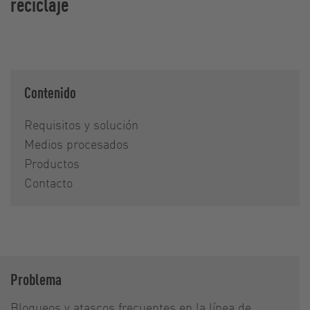
reciclaje
Contenido
Requisitos y solución
Medios procesados
Productos
Contacto
Problema
Bloqueos y atascos frecuentes en la línea de