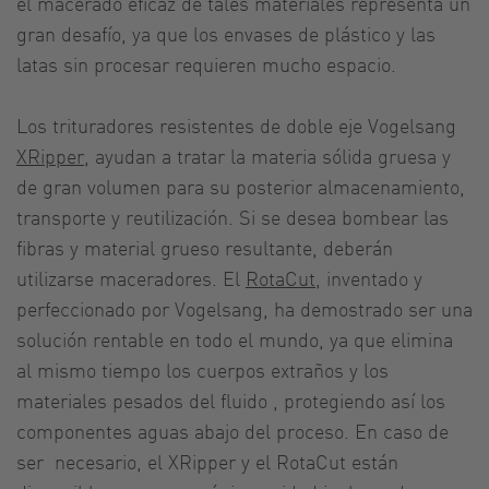
el macerado eficaz de tales materiales representa un
gran desafío, ya que los envases de plástico y las
latas sin procesar requieren mucho espacio.
Los trituradores resistentes de doble eje Vogelsang
XRipper
, ayudan a tratar la materia sólida gruesa y
de gran volumen para su posterior almacenamiento,
transporte y reutilización. Si se desea bombear las
fibras y material grueso resultante, deberán
utilizarse maceradores. El
RotaCut
, inventado y
perfeccionado por Vogelsang, ha demostrado ser una
solución rentable en todo el mundo, ya que elimina
al mismo tiempo los cuerpos extraños y los
materiales pesados del fluido , protegiendo así los
componentes aguas abajo del proceso. En caso de
ser necesario, el XRipper y el RotaCut están