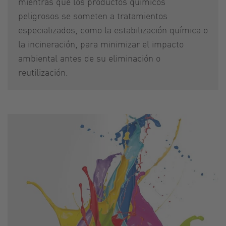
mientras que los productos químicos
peligrosos se someten a tratamientos
especializados, como la estabilización química o
la incineración, para minimizar el impacto
ambiental antes de su eliminación o
reutilización.