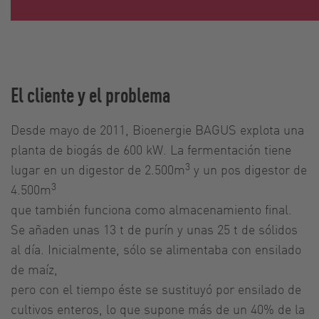
El cliente y el problema
Desde mayo de 2011, Bioenergie BAGUS explota una
planta de biogás de 600 kW. La fermentación tiene
3
lugar en un digestor de 2.500m
y un pos digestor de
3
4.500m
que también funciona como almacenamiento final.
Se añaden unas 13 t de purín y unas 25 t de sólidos
al día. Inicialmente, sólo se alimentaba con ensilado
de maíz,
pero con el tiempo éste se sustituyó por ensilado de
cultivos enteros, lo que supone más de un 40% de la