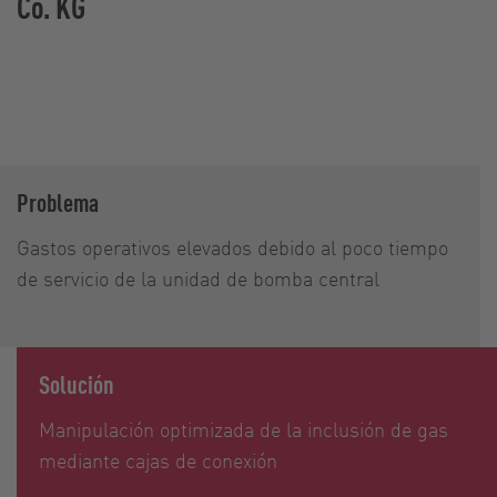
Co. KG
Problema
Gastos operativos elevados debido al poco tiempo
de servicio de la unidad de bomba central
Solución
Manipulación optimizada de la inclusión de gas
mediante cajas de conexión