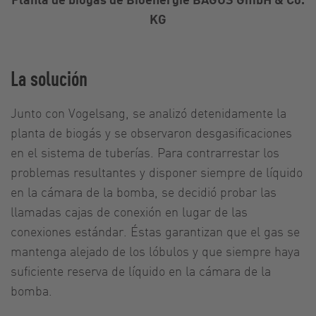
KG
La solución
Junto con Vogelsang, se analizó detenidamente la
planta de biogás y se observaron desgasificaciones
en el sistema de tuberías. Para contrarrestar los
problemas resultantes y disponer siempre de líquido
en la cámara de la bomba, se decidió probar las
llamadas cajas de conexión en lugar de las
conexiones estándar. Éstas garantizan que el gas se
mantenga alejado de los lóbulos y que siempre haya
suficiente reserva de líquido en la cámara de la
bomba.