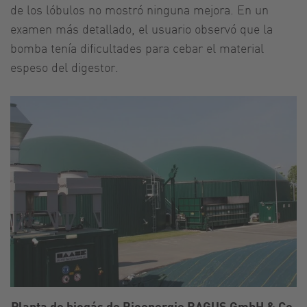
de los lóbulos no mostró ninguna mejora. En un
examen más detallado, el usuario observó que la
bomba tenía dificultades para cebar el material
espeso del digestor.
Planta de biogás de Bioenergie BAGUS GmbH & Co.