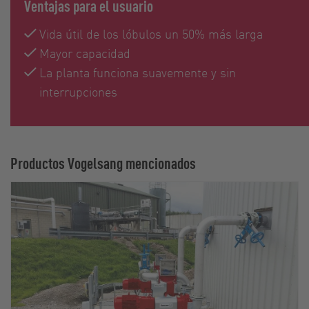
Ventajas para el usuario
Vida útil de los lóbulos un 50% más larga
Mayor capacidad
La planta funciona suavemente y sin
interrupciones
Productos Vogelsang mencionados