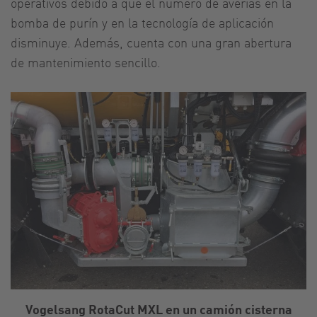
operativos debido a que el número de averías en la
bomba de purín y en la tecnología de aplicación
disminuye. Además, cuenta con una gran abertura
de mantenimiento sencillo.
Vogelsang RotaCut MXL en un camión cisterna