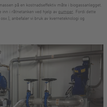
ssen på en kostnadseffektiv måte i biogassanlegget.
te inn i råtnetanken ved hjelp av
pumper
. Fordi dette
sv.), anbefaler vi bruk av kverneteknologi og