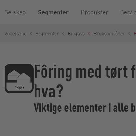
Selskap
Segmenter
Produkter
Servi
Vogelsang
Segmenter
Biogass
Bruksområder
F
Fôring med tørt f
hva?
Viktige elementer i alle 