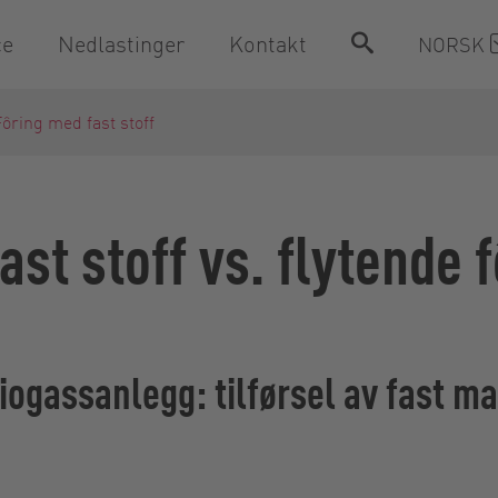
ce
Nedlastinger
Kontakt
NORSK
ôring med fast stoff
ast stoff vs. flytende 
biogassanlegg: tilførsel av fast ma