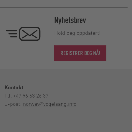
Nyhetsbrev
Hold deg oppdatert!
REGISTRER DEG NÅ!
Kontakt
Tlf:
+47 96 63 26 37
E-post:
norway@vogelsang.info