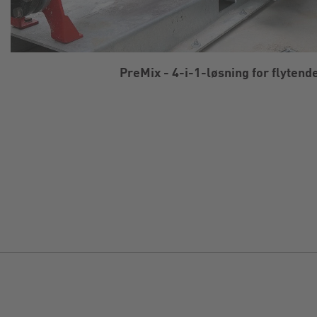
PreMix - 4-i-1-løsning for flytende