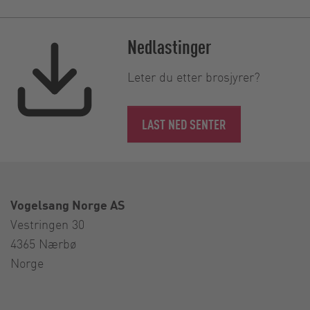
Nedlastinger
Leter du etter brosjyrer?
LAST NED SENTER
Vogelsang Norge AS
Vestringen 30
4365 Nærbø
Norge