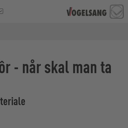
fôr - når skal man ta
teriale