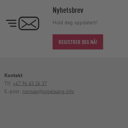
Nyhetsbrev
Hold deg oppdatert!
REGISTRER DEG NÅ!
Kontakt
Tlf:
+47 96 63 26 37
E-post:
norway@vogelsang.info