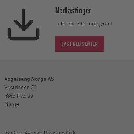
Nedlastinger
Leter du etter brosjyrer?
LAST NED SENTER
Vogelsang Norge AS
Vestringen 30
4365 Nærbø
Norge
Kontakt
Avtrykk
Privat politikk