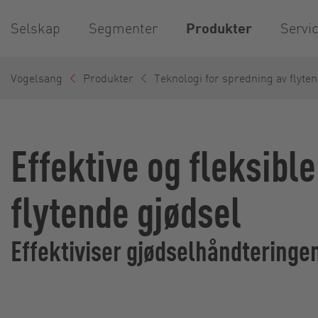
Selskap
Segmenter
Produkter
Servi
Vogelsang
Produkter
Teknologi for spredning av flyten
Effektive og fleksibl
flytende gjødsel
Effektiviser gjødselhåndteringen