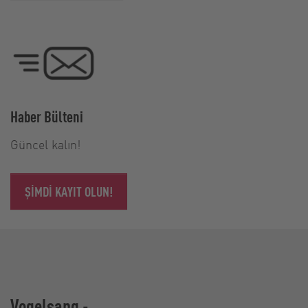
Haber Bülteni
Güncel kalın!
ŞIMDI KAYIT OLUN!
Vogelsang -