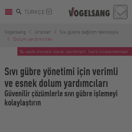
TÜRKÇE
Vogelsang
Ürünler
Sıvı gübre dağıtım teknolojisi
Dolum yardımcıları
Bu sayfa otomatik olarak çevrilmiştir. İçerik incelenmemiştir.
Sıvı gübre yönetimi için verimli
ve esnek dolum yardımcıları
Güvenilir çözümlerle sıvı gübre işlemeyi
kolaylaştırın