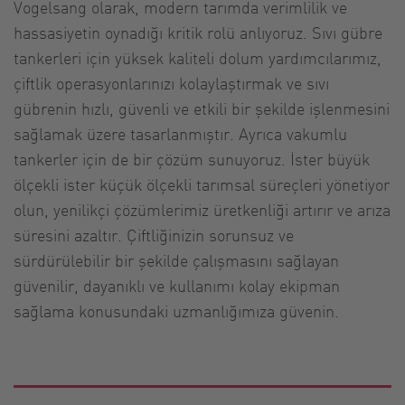
Vogelsang olarak, modern tarımda verimlilik ve
hassasiyetin oynadığı kritik rolü anlıyoruz. Sıvı gübre
tankerleri için yüksek kaliteli dolum yardımcılarımız,
çiftlik operasyonlarınızı kolaylaştırmak ve sıvı
gübrenin hızlı, güvenli ve etkili bir şekilde işlenmesini
sağlamak üzere tasarlanmıştır. Ayrıca vakumlu
tankerler için de bir çözüm sunuyoruz. İster büyük
ölçekli ister küçük ölçekli tarımsal süreçleri yönetiyor
olun, yenilikçi çözümlerimiz üretkenliği artırır ve arıza
süresini azaltır. Çiftliğinizin sorunsuz ve
sürdürülebilir bir şekilde çalışmasını sağlayan
güvenilir, dayanıklı ve kullanımı kolay ekipman
sağlama konusundaki uzmanlığımıza güvenin.