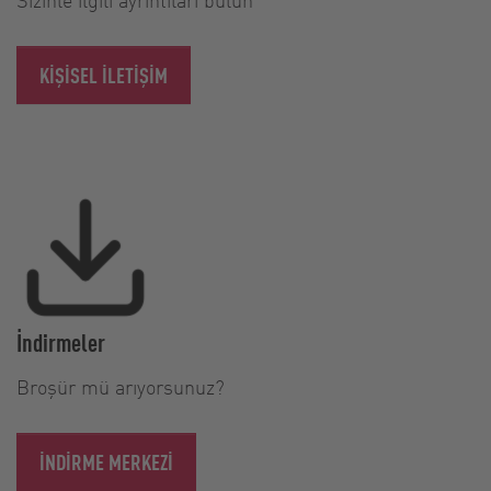
KIŞISEL ILETIŞIM
İndirmeler
Broşür mü arıyorsunuz?
İNDIRME MERKEZI