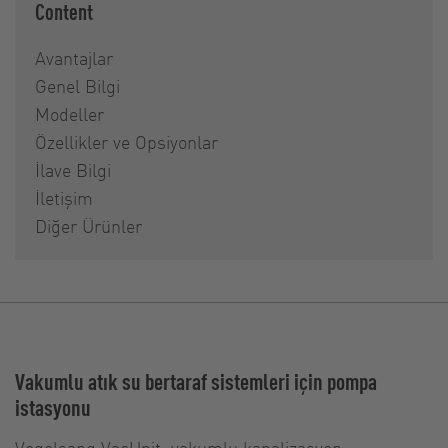
Content
Avantajlar
Genel Bilgi
Modeller
Özellikler ve Opsiyonlar
İlave Bilgi
İletişim
Diğer Ürünler
Vakumlu atık su bertaraf sistemleri için pompa
istasyonu
Vogelsang VacUnit, vakumlu kanalizasyon