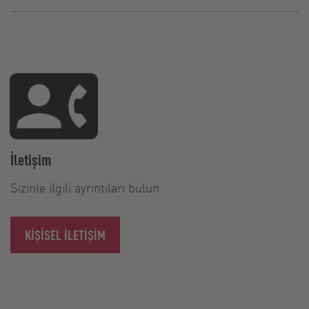
İletişim
Sizinle ilgili ayrıntıları bulun
KIŞISEL ILETIŞIM