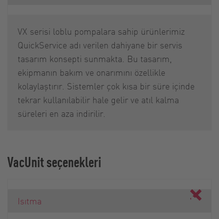
VX serisi loblu pompalara sahip ürünlerimiz
QuickService adı verilen dahiyane bir servis
tasarım konsepti sunmakta. Bu tasarım,
ekipmanın bakım ve onarımını özellikle
kolaylaştırır. Sistemler çok kısa bir süre içinde
tekrar kullanılabilir hale gelir ve atıl kalma
süreleri en aza indirilir.
VacUnit seçenekleri
Isıtma