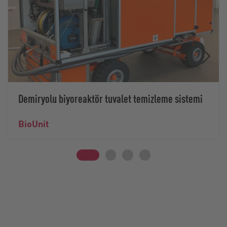
Demiryolu biyoreaktör tuvalet temizleme sistemi
BioUnit