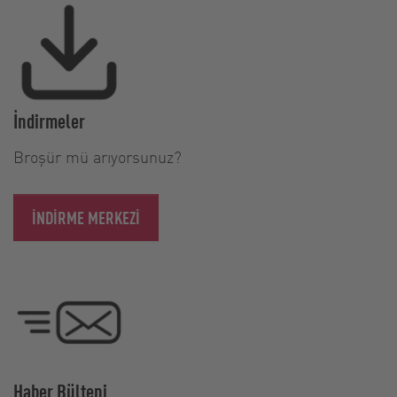
İndirmeler
Broşür mü arıyorsunuz?
İNDIRME MERKEZI
Haber Bülteni