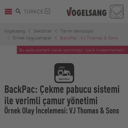
TÜRKÇE
Vogelsang
Sektörler
Tarım teknolojisi
Örnek Uygulamalar
BackPac -VJ Thomas & Sons
Bu sayfa otomatik olarak çevrilmiştir. İçerik incelenmemiştir.
BackPac: Çekme pabucu sistemi
ile verimli çamur yönetimi
Örnek Olay İncelemesi: VJ Thomas & Sons