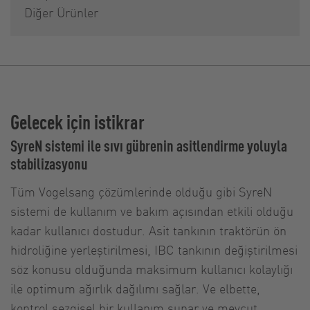
Diğer Ürünler
Gelecek için istikrar
SyreN sistemi ile sıvı gübrenin asitlendirme yoluyla
stabilizasyonu
Tüm Vogelsang çözümlerinde olduğu gibi SyreN
sistemi de kullanım ve bakım açısından etkili olduğu
kadar kullanıcı dostudur. Asit tankının traktörün ön
hidroliğine yerleştirilmesi, IBC tankının değiştirilmesi
söz konusu olduğunda maksimum kullanıcı kolaylığı
ile optimum ağırlık dağılımı sağlar. Ve elbette,
kontrol sezgisel bir kullanım sunar ve mevcut