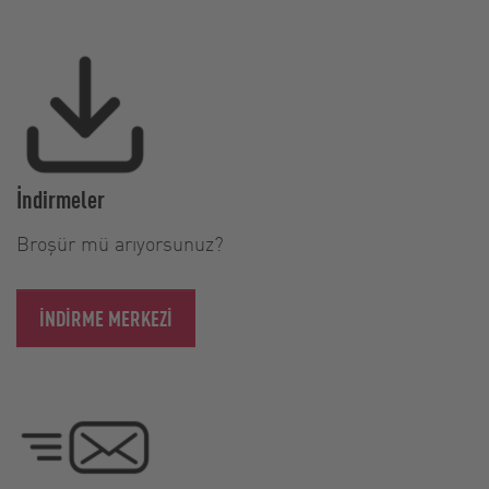
İndirmeler
Broşür mü arıyorsunuz?
İNDIRME MERKEZI