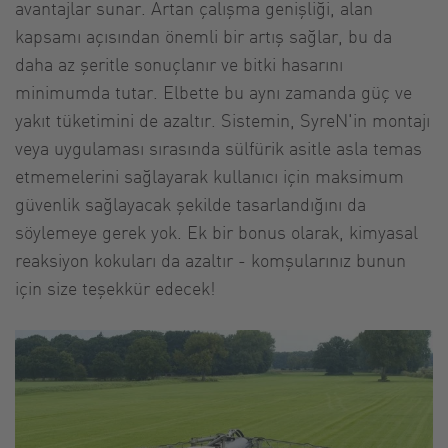
avantajlar sunar. Artan çalışma genişliği, alan
kapsamı açısından önemli bir artış sağlar, bu da
daha az şeritle sonuçlanır ve bitki hasarını
minimumda tutar. Elbette bu aynı zamanda güç ve
yakıt tüketimini de azaltır. Sistemin, SyreN'in montajı
veya uygulaması sırasında sülfürik asitle asla temas
etmemelerini sağlayarak kullanıcı için maksimum
güvenlik sağlayacak şekilde tasarlandığını da
söylemeye gerek yok. Ek bir bonus olarak, kimyasal
reaksiyon kokuları da azaltır - komşularınız bunun
için size teşekkür edecek!