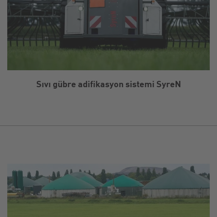
Sıvı gübre adifikasyon sistemi SyreN