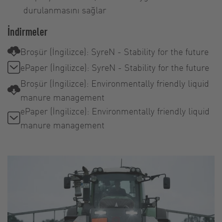
durulanmasını sağlar
İndirmeler
Broşür (İngilizce): SyreN - Stability for the future
ePaper (İngilizce): SyreN - Stability for the future
Broşür (İngilizce): Environmentally friendly liquid
manure management
ePaper (İngilizce): Environmentally friendly liquid
manure management