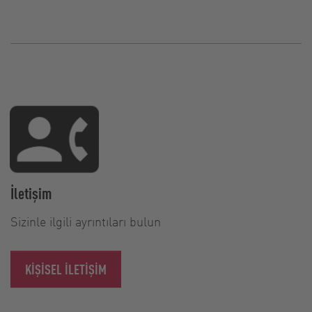
İletişim
Sizinle ilgili ayrıntıları bulun
KIŞISEL ILETIŞIM