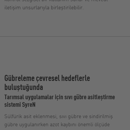
iletişim unsurlarıyla birleştirilebilir.
Gübreleme çevresel hedeflerle
buluştuğunda
Tarımsal uygulamalar için sıvı gübre asitleştirme
sistemi SyreN
Sülfürik asit eklenmesi, sıvı gübre ve sindirilmiş
gübre uygulanırken azot kaybını önemli ölçüde