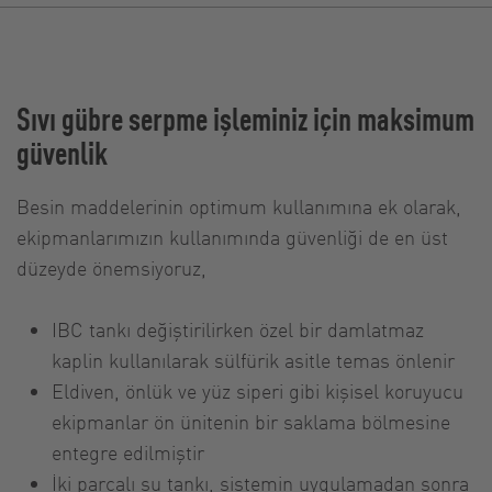
Sıvı gübre serpme işleminiz için maksimum
güvenlik
Besin maddelerinin optimum kullanımına ek olarak,
ekipmanlarımızın kullanımında güvenliği de en üst
düzeyde önemsiyoruz,
IBC tankı değiştirilirken özel bir damlatmaz
kaplin kullanılarak sülfürik asitle temas önlenir
Eldiven, önlük ve yüz siperi gibi kişisel koruyucu
ekipmanlar ön ünitenin bir saklama bölmesine
entegre edilmiştir
İki parçalı su tankı, sistemin uygulamadan sonra