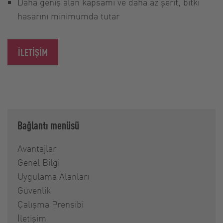
Daha geniş alan kapsamı ve daha az şerit, bitki
hasarını minimumda tutar
İLETIŞIM
Bağlantı menüsü
Avantajlar
Genel Bilgi
Uygulama Alanları
Güvenlik
Çalışma Prensibi
İletişim