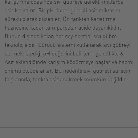
karıştırma odasında sıvı gübreye gerekli miktarda
asit karıştırır. Bir pH ölçer, gerekli asit miktarını
sürekli olarak düzenler. Ön tanktan karıştırma
haznesine kadar tüm parçalar aside dayanıklıdır.
Bunun dışında kalan her şey normal sıvı gübre
teknolojisidir. Sürücü sistemi kullanarak sıvı gübreyi
sermek istediği pH değerini belirler - genellikle 6.
Asit eklendiğinde karışım köpürmeye başlar ve hacmi
önemli ölçüde artar. Bu nedenle sıvı gübreyi sürecin
başlarında, tankta asitlendirmek mümkün değildir.