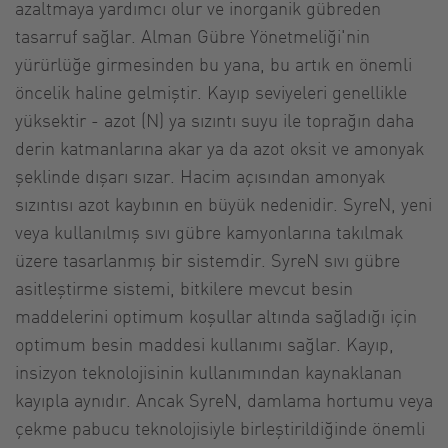
azaltmaya yardımcı olur ve inorganik gübreden
tasarruf sağlar. Alman Gübre Yönetmeliği'nin
yürürlüğe girmesinden bu yana, bu artık en önemli
öncelik haline gelmiştir. Kayıp seviyeleri genellikle
yüksektir - azot (N) ya sızıntı suyu ile toprağın daha
derin katmanlarına akar ya da azot oksit ve amonyak
şeklinde dışarı sızar. Hacim açısından amonyak
sızıntısı azot kaybının en büyük nedenidir. SyreN, yeni
veya kullanılmış sıvı gübre kamyonlarına takılmak
üzere tasarlanmış bir sistemdir. SyreN sıvı gübre
asitleştirme sistemi, bitkilere mevcut besin
maddelerini optimum koşullar altında sağladığı için
optimum besin maddesi kullanımı sağlar. Kayıp,
insizyon teknolojisinin kullanımından kaynaklanan
kayıpla aynıdır. Ancak SyreN, damlama hortumu veya
çekme pabucu teknolojisiyle birleştirildiğinde önemli