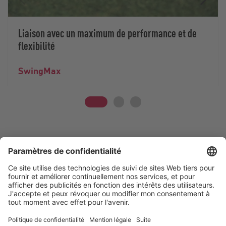
Liaison avec un maximum de performance et de
flexibilité
SwingMax
Vogelsang -
Leading in Technology