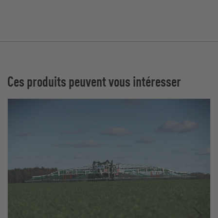
Ces produits peuvent vous intéresser