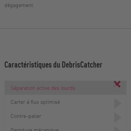
dégagement.
Caractéristiques du DebrisCatcher
Séparation active des lourds
Carter á flux optimisé
Contre-palier
Garniture mécanique