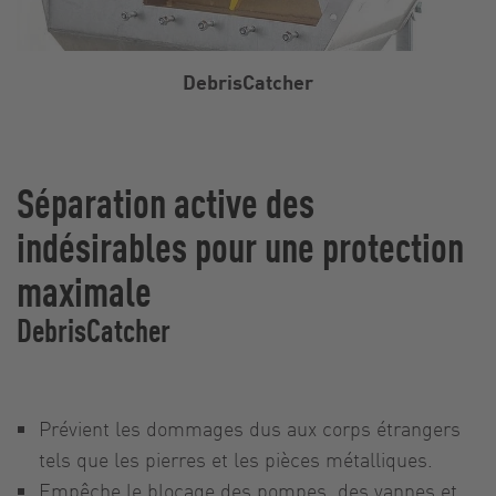
DebrisCatcher
Séparation active des
indésirables pour une protection
maximale
DebrisCatcher
Prévient les dommages dus aux corps étrangers
tels que les pierres et les pièces métalliques.
Empêche le blocage des pompes, des vannes et