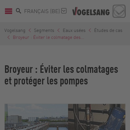
FRANÇAIS (BE)
Vogelsang
Segments
Eaux usées
Études de cas
Broyeur : Éviter le colmatage des...
Broyeur : Éviter les colmatages
et protéger les pompes