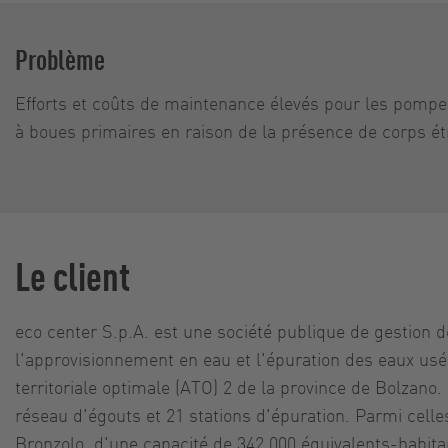
Problème
Efforts et coûts de maintenance élevés pour les pomp
à boues primaires en raison de la présence de corps é
Le client
eco center S.p.A. est une société publique de gestion d
l'approvisionnement en eau et l'épuration des eaux usé
territoriale optimale (ATO) 2 de la province de Bolzano. 
réseau d'égouts et 21 stations d'épuration. Parmi celles
Bronzolo, d'une capacité de 342 000 équivalents-habita