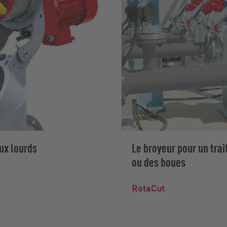
ux lourds
Le broyeur pour un tra
ou des boues
RotaCut