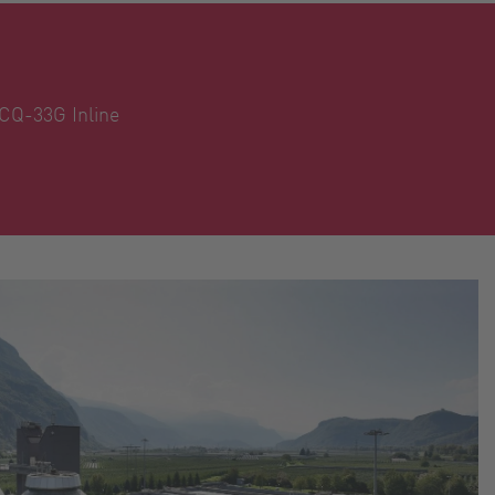
CQ-33G Inline