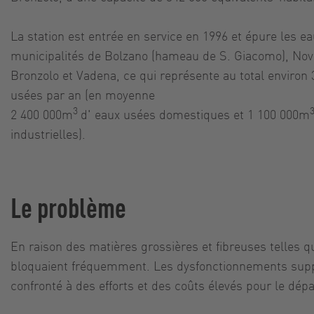
La station est entrée en service en 1996 et épure les e
municipalités de Bolzano (hameau de S. Giacomo), Nov
Bronzolo et Vadena, ce qui représente au total environ
usées par an (en moyenne
3
2 400 000m
d' eaux usées domestiques et 1 100 000m
industrielles).
Le problème
En raison des matières grossières et fibreuses telles q
bloquaient fréquemment. Les dysfonctionnements supplé
confronté à des efforts et des coûts élevés pour le dép