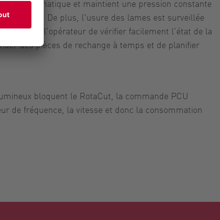
ment automatique et maintient une pression constante
is de coupe. De plus, l'usure des lames est surveillée
 permet à l'opérateur de vérifier facilement l'état de la
der des pièces de rechange à temps et de planifier
volumineux bloquent le RotaCut, la commande PCU
seur de fréquence, la vitesse et donc la consommation