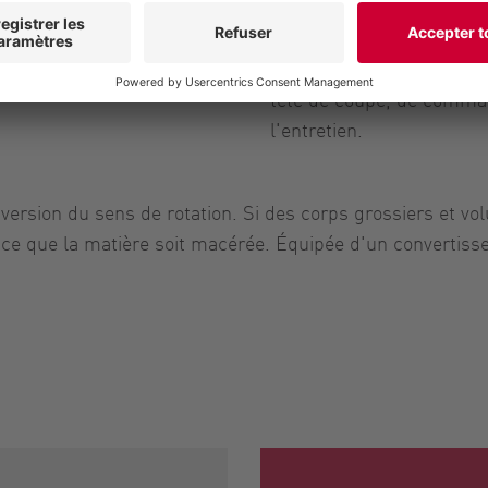
lames de manière entière
entre les lames et le tam
sur un écran externe. Cela
tête de coupe, de comman
l'entretien.
version du sens de rotation. Si des corps grossiers et 
'à ce que la matière soit macérée. Équipée d'un convertis