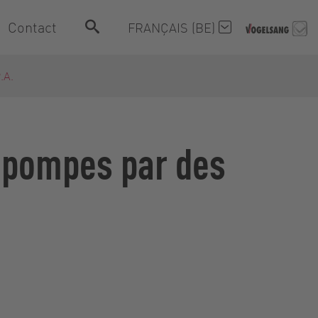
Contact
FRANÇAIS (BE)
.A.
s pompes par des