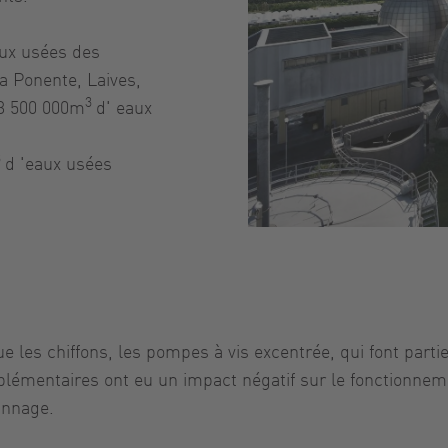
aux usées des
a Ponente, Laives,
3
 3 500 000m
d' eaux
3
d 'eaux usées
ue les chiffons, les pompes à vis excentrée, qui font par
mentaires ont eu un impact négatif sur le fonctionnement
annage.