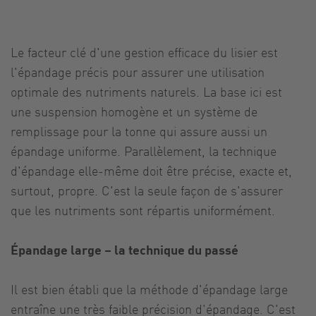
Le facteur clé d'une gestion efficace du lisier est
l'épandage précis pour assurer une utilisation
optimale des nutriments naturels. La base ici est
une suspension homogène et un système de
remplissage pour la tonne qui assure aussi un
épandage uniforme. Parallèlement, la technique
d'épandage elle-même doit être précise, exacte et,
surtout, propre. C'est la seule façon de s'assurer
que les nutriments sont répartis uniformément.
Épandage large – la technique du passé
Il est bien établi que la méthode d'épandage large
entraîne une très faible précision d'épandage. C'est