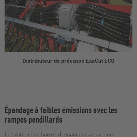
Distributeur de précision ExaCut ECQ
Épandage à faibles émissions avec les
rampes pendillards
Le
système de barres d'
épandage assure un