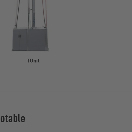
TUnit
potable