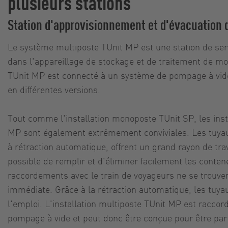
plusieurs stations
Station d'approvisionnement et d'évacuation 
Le système multiposte TUnit MP est une station de servi
dans l'appareillage de stockage et de traitement de mo
TUnit MP est connecté à un système de pompage à vide 
en différentes versions.
Tout comme l'installation monoposte TUnit SP, les inst
MP sont également extrêmement conviviales. Les tuyaux
à rétraction automatique, offrent un grand rayon de trava
possible de remplir et d'éliminer facilement les conte
raccordements avec le train de voyageurs ne se trouven
immédiate. Grâce à la rétraction automatique, les tuyau
l'emploi. L'installation multiposte TUnit MP est raccor
pompage à vide et peut donc être conçue pour être pa