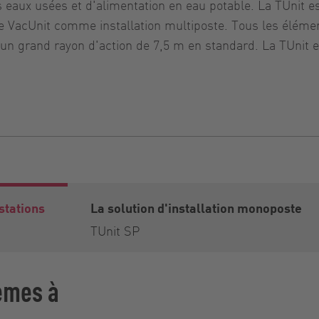
 eaux usées et d'alimentation en eau potable. La TUnit e
acUnit comme installation multiposte. Tous les élémen
t un grand rayon d'action de 7,5 m en standard. La TUnit 
stations
La solution d'installation monoposte
TUnit SP
tèmes à