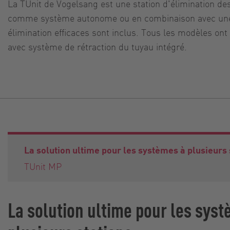
La TUnit de Vogelsang est une station d'élimination des
comme système autonome ou en combinaison avec une V
élimination efficaces sont inclus. Tous les modèles on
avec système de rétraction du tuyau intégré.
La solution ultime pour les systèmes à plusieurs 
TUnit MP
La solution ultime pour les sys