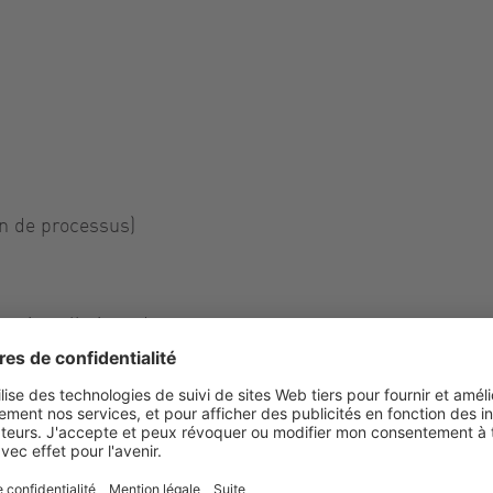
n de processus)
es installations de