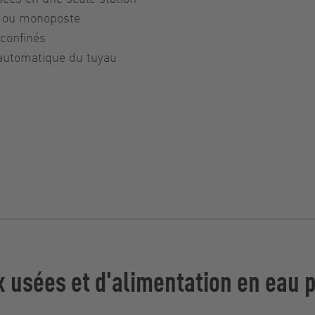
te ou monoposte
confinés
 automatique du tuyau
x usées et d'alimentation en eau 