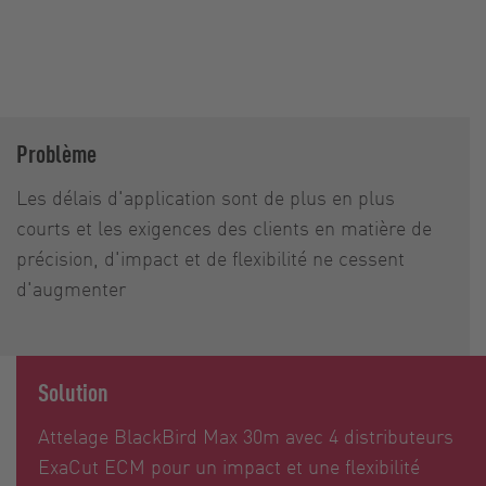
Problème
Les délais d'application sont de plus en plus
courts et les exigences des clients en matière de
précision, d'impact et de flexibilité ne cessent
d'augmenter
Solution
Attelage BlackBird Max 30m avec 4 distributeurs
ExaCut ECM pour un impact et une flexibilité