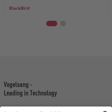
BlackBird
Vogelsang -
Leading in Technology