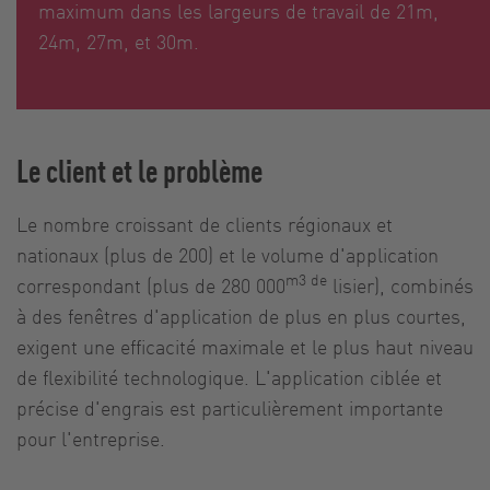
maximum dans les largeurs de travail de 21m,
24m, 27m, et 30m.
Le client et le problème
Le nombre croissant de clients régionaux et
nationaux (plus de 200) et le volume d'application
m3 de
correspondant (plus de 280 000
lisier), combinés
à des fenêtres d'application de plus en plus courtes,
exigent une efficacité maximale et le plus haut niveau
de flexibilité technologique. L'application ciblée et
précise d'engrais est particulièrement importante
pour l'entreprise.