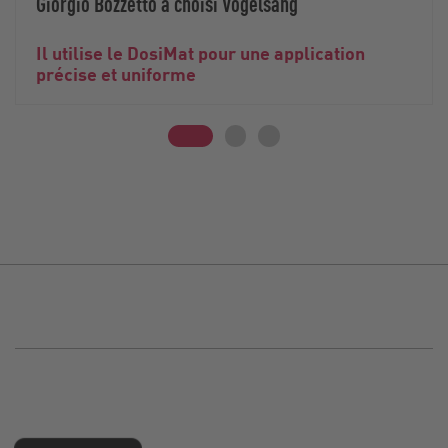
Giorgio Bozzetto a choisi Vogelsang
Il utilise le DosiMat pour une application
précise et uniforme