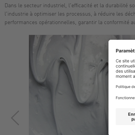
Dans le secteur industriel, l'efficacité et la durabilit
l'industrie à optimiser les processus, à réduire les dé
performances opérationnelles, garantir la conformité au