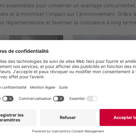
é sont essentielles pour conserver un avantage concurrentie
chets et à minimiser l'impact sur l'environnement. Grâce 
x réglementations et favoriser la croissance à long term