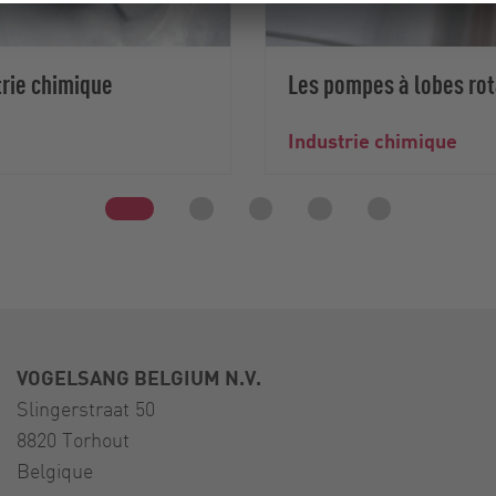
trie chimique
Les pompes à lobes rot
Industrie chimique
VOGELSANG BELGIUM N.V.
Slingerstraat 50
8820 Torhout
Belgique