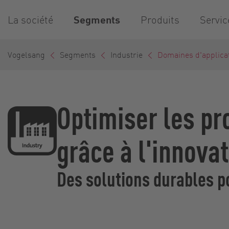
La société
Segments
Produits
Servic
Vogelsang
Segments
Industrie
Domaines d'applica
Optimiser les pr
grâce à l'innova
Des solutions durables po