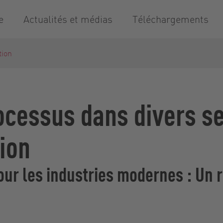
e
Actualités et médias
Téléchargements
tion
ocessus dans divers se
tion
ur les industries modernes : Un r