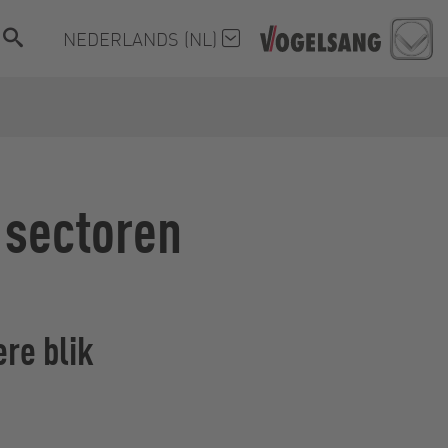
NEDERLANDS (NL)
 sectoren
re blik