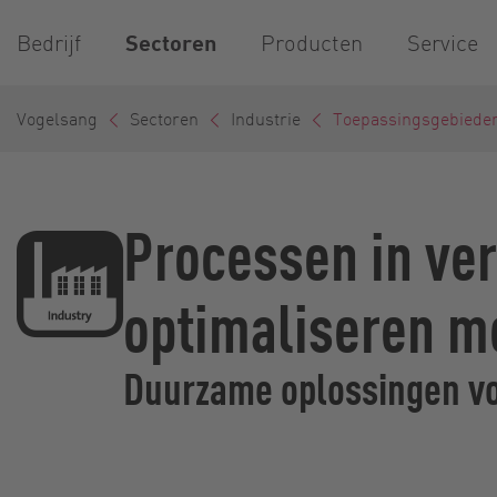
Bedrijf
Sectoren
Producten
Service
Vogelsang
Sectoren
Industrie
Toepassingsgebiede
Processen in ver
optimaliseren me
Duurzame oplossingen voo