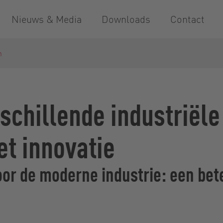
Nieuws & Media
Downloads
Contact
n
schillende industriële
t innovatie
r de moderne industrie: een bete