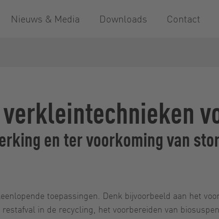
Nieuws & Media
Downloads
Contact
n verkleintechnieken v
erking en ter voorkoming van sto
uitleenlopende toepassingen. Denk bijvoorbeeld aan het vo
n restafval in de recycling, het voorbereiden van biosuspen