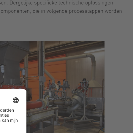
en. Dergelijke specifieke technische oplossingen
mcomponenten, die in volgende processtappen worden