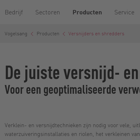
Bedrijf
Sectoren
Producten
Service
Vogelsang
Producten
Versnijders en shredders
De juiste versnijd- e
Voor een geoptimaliseerde verw
Verklein- en versnijdtechnieken zijn nodig voor vele, 
waterzuiveringsinstallaties en riolen, het verkleinen va