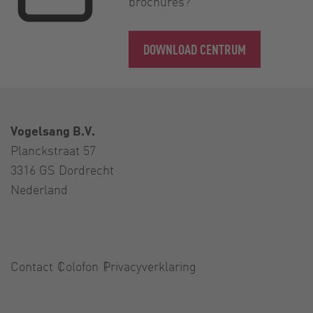
brochures?
DOWNLOAD CENTRUM
Vogelsang B.V.
Planckstraat 57
3316 GS Dordrecht
Nederland
Contact
Colofon
Privacyverklaring