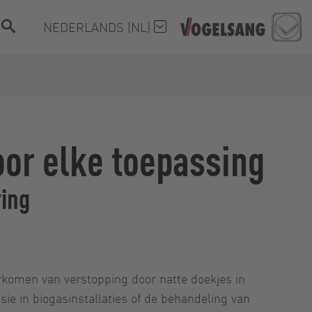
NEDERLANDS (NL)
oor elke toepassing
ring
orkomen van verstopping door natte doekjes in
sie in biogasinstallaties of de behandeling van