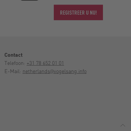
REGISTREER U NU!
Contact
Telefoon:
+31 78 652 01 01
E-Mail:
netherlands@vogelsang.info