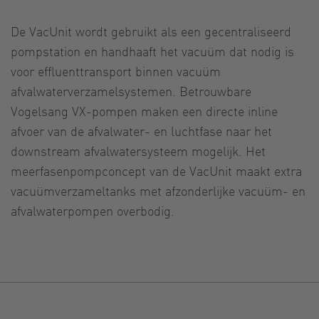
De VacUnit wordt gebruikt als een gecentraliseerd
pompstation en handhaaft het vacuüm dat nodig is
voor effluenttransport binnen vacuüm
afvalwaterverzamelsystemen. Betrouwbare
Vogelsang VX-pompen maken een directe inline
afvoer van de afvalwater- en luchtfase naar het
downstream afvalwatersysteem mogelijk. Het
meerfasenpompconcept van de VacUnit maakt extra
vacuümverzameltanks met afzonderlijke vacuüm- en
afvalwaterpompen overbodig.