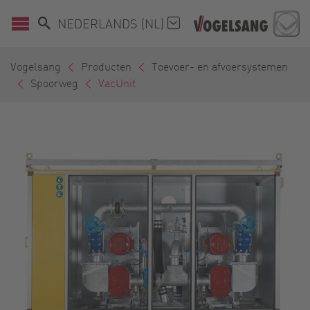
NEDERLANDS (NL)
Vogelsang
Producten
Toevoer- en afvoersystemen
Spoorweg
VacUnit