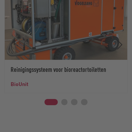
Reinigingssysteem voor bioreactortoiletten
BioUnit