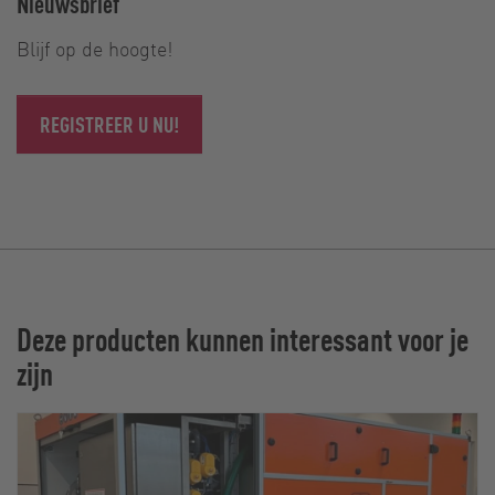
Nieuwsbrief
Blijf op de hoogte!
REGISTREER U NU!
Deze producten kunnen interessant voor je
zijn