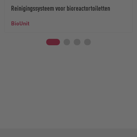
Reinigingssysteem voor bioreactortoiletten
BioUnit