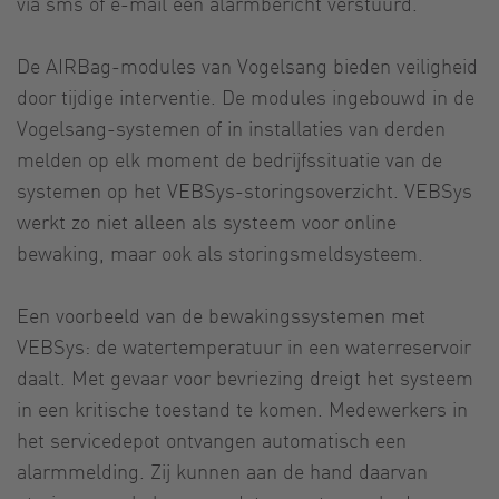
via sms of e-mail een alarmbericht verstuurd.
De AIRBag-modules van Vogelsang bieden veiligheid
door tijdige interventie. De modules ingebouwd in de
Vogelsang-systemen of in installaties van derden
melden op elk moment de bedrijfssituatie van de
systemen op het VEBSys-storingsoverzicht. VEBSys
werkt zo niet alleen als systeem voor online
bewaking, maar ook als storingsmeldsysteem.
Een voorbeeld van de bewakingssystemen met
VEBSys: de watertemperatuur in een waterreservoir
daalt. Met gevaar voor bevriezing dreigt het systeem
in een kritische toestand te komen. Medewerkers in
het servicedepot ontvangen automatisch een
alarmmelding. Zij kunnen aan de hand daarvan