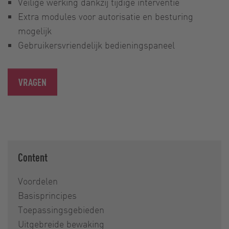
Veilige werking dankzij tijdige interventie
Extra modules voor autorisatie en besturing
mogelijk
Gebruikersvriendelijk bedieningspaneel
VRAGEN
Content
Voordelen
Basisprincipes
Toepassingsgebieden
Uitgebreide bewaking