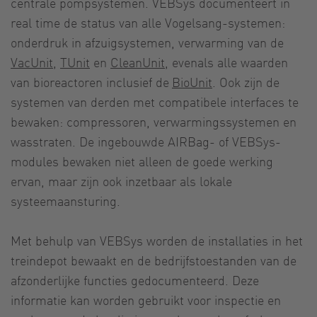
centrale pompsystemen. VEBSys documenteert in
real time de status van alle Vogelsang-systemen:
onderdruk in afzuigsystemen, verwarming van de
VacUnit
,
TUnit
en
CleanUnit
, evenals alle waarden
van bioreactoren inclusief de
BioUnit
. Ook zijn de
systemen van derden met compatibele interfaces te
bewaken: compressoren, verwarmingssystemen en
wasstraten. De ingebouwde AIRBag- of VEBSys-
modules bewaken niet alleen de goede werking
ervan, maar zijn ook inzetbaar als lokale
systeemaansturing.
Met behulp van VEBSys worden de installaties in het
treindepot bewaakt en de bedrijfstoestanden van de
afzonderlijke functies gedocumenteerd. Deze
informatie kan worden gebruikt voor inspectie en