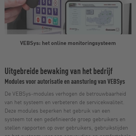
VEBSys: het online monitoringsysteem
Uitgebreide bewaking van het bedrijf
Modules voor autorisatie en aansturing van VEBSys
De VEBSys-modules verhogen de betrouwbaarheid
van het systeem en verbeteren de servicekwaliteit.
Deze modules beperken het gebruik van een
systeem tot een gedefinieerde groep gebruikers en
stellen rapporten op over gebruikers, gebruikstijden
en het systeem voor een eenvoudige en comfortabele