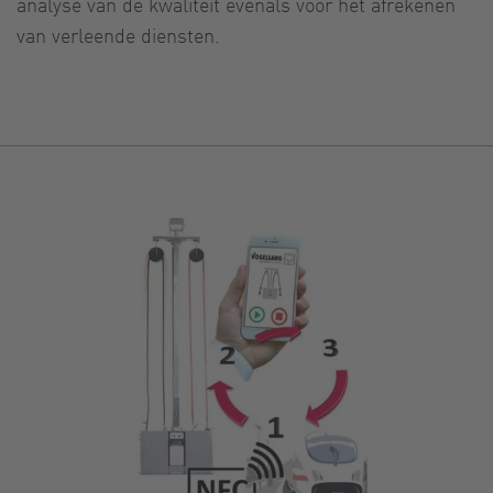
analyse van de kwaliteit evenals voor het afrekenen
van verleende diensten.