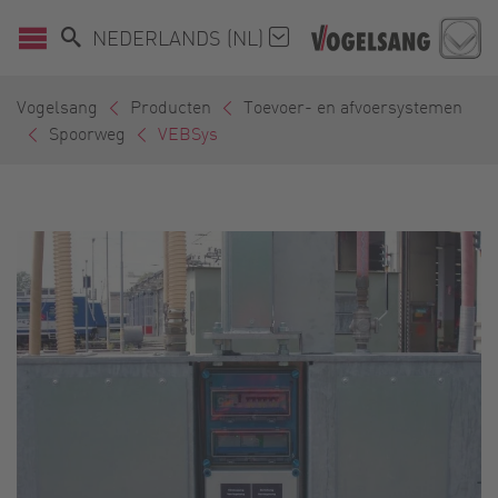
NEDERLANDS (NL)
Vogelsang
Producten
Toevoer- en afvoersystemen
Spoorweg
VEBSys