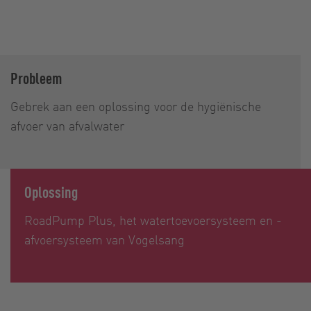
Probleem
Gebrek aan een oplossing voor de hygiënische
afvoer van afvalwater
Oplossing
RoadPump Plus, het watertoevoersysteem en -
afvoersysteem van Vogelsang