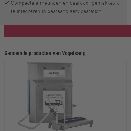
Compacte afmetingen en daardoor gemakkelijk
te integreren in bestaand servicestation
Genoemde producten van Vogelsang