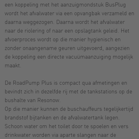
een koppeling met het aanzuigmondstuk BusPlug
wordt het afvalwater via een opvangbak verzameld en
daarna weggezogen. Daarna wordt het afvalwater
naar de riolering of naar een opslagtank geleid. Het
afvoerproces wordt op die manier hygienisch en
zonder onaangename geuren uitgevoerd, aangezien
de koppeling een directe vacuümaanzuiging mogelijk
maakt.
De RoadPump Plus is compact qua afmetingen en
bevindt zich in dezelfde rij met de tankstations op de
bushalte van Resonow.
Op die manier kunnen de buschauffeurs tegelijkertijd
brandstof bijtanken en de afvalwatertank legen.
Schoon water om het toilet door te spoelen en vers
drinkwater worden via aparte slangen naar de