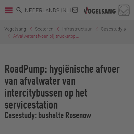
NEDERLANDS (NL)
Vogelsang
Sectoren
Infrastructuur
Casestudy's
Afvalwaterafvoer bij truckstop...
RoadPump: hygiënische afvoer
van afvalwater van
intercitybussen op het
servicestation
Casestudy: bushalte Rosenow