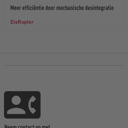
Meer efficiëntie door mechanische desintegratie
DisRuptor
Neem contact op met