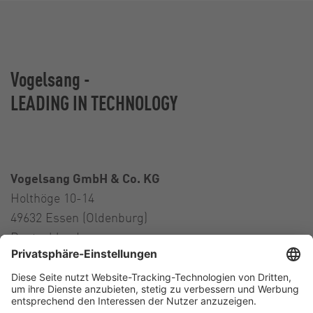
Vogelsang -
LEADING IN TECHNOLOGY
Vogelsang GmbH & Co. KG
Holthöge 10-14
49632 Essen (Oldenburg)
Deutschland
Kontakt
Tel.:
+49 5434 83 0