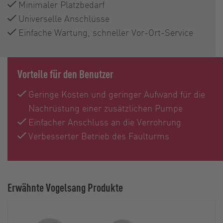
Minimaler Platzbedarf
Universelle Anschlüsse
Einfache Wartung, schneller Vor-Ort-Service
Vorteile für den Benutzer
Geringe Kosten und geringer Aufwand für die
Nachrüstung einer zusätzlichen Pumpe
Einfacher Anschluss an die Verrohrung
Verbesserter Betrieb des Faulturms
Erwähnte Vogelsang Produkte