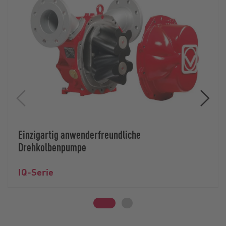
Einzigartig anwenderfreundliche
Drehkolbenpumpe
IQ-Serie