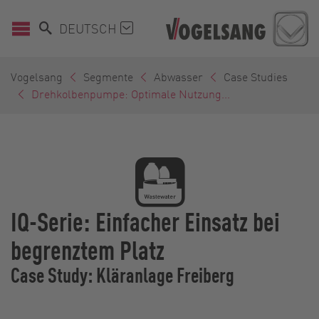
DEUTSCH
Vogelsang
Segmente
Abwasser
Case Studies
Drehkolbenpumpe: Optimale Nutzung...
IQ-Serie: Einfacher Einsatz bei
begrenztem Platz
Case Study: Kläranlage Freiberg