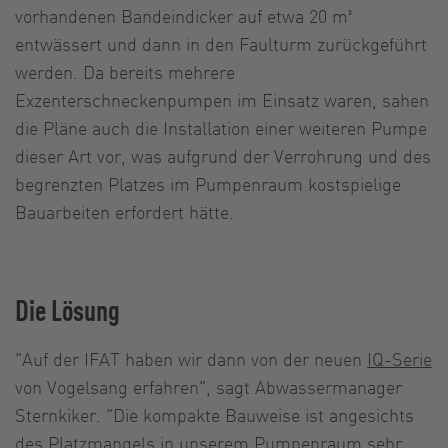
vorhandenen Bandeindicker auf etwa 20 m³
entwässert und dann in den Faulturm zurückgeführt
werden. Da bereits mehrere
Exzenterschneckenpumpen im Einsatz waren, sahen
die Pläne auch die Installation einer weiteren Pumpe
dieser Art vor, was aufgrund der Verrohrung und des
begrenzten Platzes im Pumpenraum kostspielige
Bauarbeiten erfordert hätte.
Die Lösung
"Auf der IFAT haben wir dann von der neuen
IQ-Serie
von Vogelsang erfahren", sagt Abwassermanager
Sternkiker. "Die kompakte Bauweise ist angesichts
des Platzmangels in unserem Pumpenraum sehr