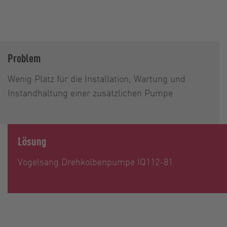
Problem
Wenig Platz für die Installation, Wartung und
Instandhaltung einer zusätzlichen Pumpe
Lösung
Vogelsang Drehkolbenpumpe IQ112-81