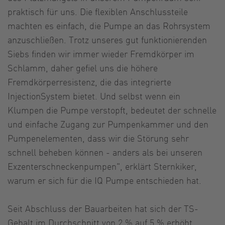
praktisch für uns. Die flexiblen Anschlussteile
machten es einfach, die Pumpe an das Rohrsystem
anzuschließen. Trotz unseres gut funktionierenden
Siebs finden wir immer wieder Fremdkörper im
Schlamm, daher gefiel uns die höhere
Fremdkörperresistenz, die das integrierte
InjectionSystem bietet. Und selbst wenn ein
Klumpen die Pumpe verstopft, bedeutet der schnelle
und einfache Zugang zur Pumpenkammer und den
Pumpenelementen, dass wir die Störung sehr
schnell beheben können - anders als bei unseren
Exzenterschneckenpumpen", erklärt Sternkiker,
warum er sich für die IQ Pumpe entschieden hat.
Seit Abschluss der Bauarbeiten hat sich der TS-
Gehalt im Durchschnitt von 2 % auf 5 % erhöht.