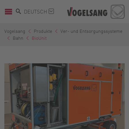
DEUTSCH
Vogelsang
Produkte
Ver- und Entsorgungssysteme
Bahn
BioUnit